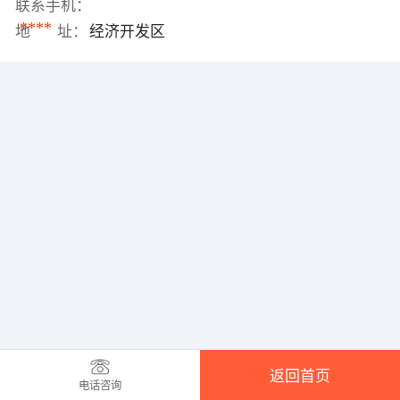
联系手机：
****
地 址：
经济开发区
返回首页
电话咨询