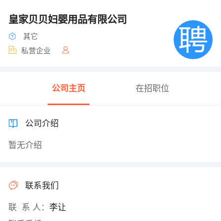
皇家贝贝妇婴用品有限公司
其它
私营企业
公司主页
在招职位
公司介绍
暂无介绍
联系我们
联 系 人：
李让