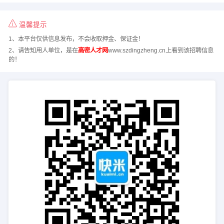
温馨提示
1、本平台仅供信息发布，不会收取押金、保证金！
2、请告知用人单位，是在
高密人才网
www.szdingzheng.cn上看到该招聘信息
的！