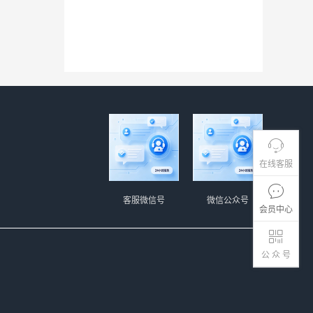
在线客服
客服微信号
微信公众号
会员中心
公 众 号