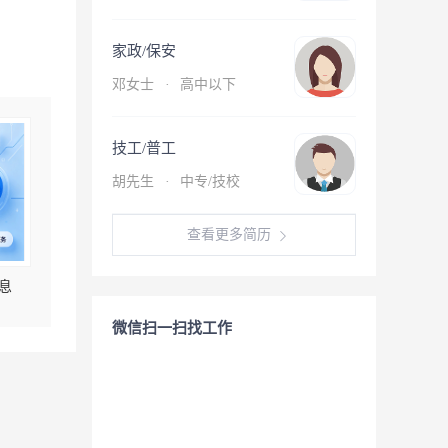
家政/保安
邓女士
·
高中以下
技工/普工
胡先生
·
中专/技校
查看更多简历
息
微信扫一扫找工作