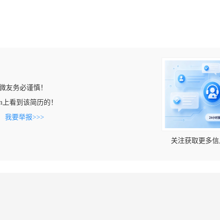
微友务必谨慎！
eng.cn上看到该简历的！
。
我要举报>>>
关注获取更多信