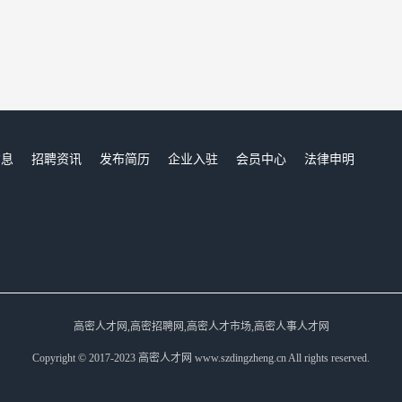
信息
招聘资讯
发布简历
企业入驻
会员中心
法律申明
们
高密人才网,高密招聘网,高密人才市场,高密人事人才网
Copyright © 2017-2023 高密人才网 www.szdingzheng.cn All rights reserved.