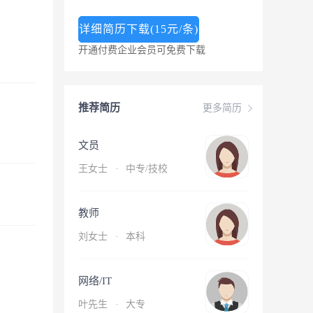
详细简历下载(15元/条)
开通付费企业会员可免费下载
推荐简历
更多简历
文员
王女士
·
中专/技校
教师
刘女士
·
本科
网络/IT
叶先生
·
大专