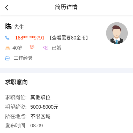
简历详情
陈
/ 先生
188****9791
【查看需要80金币】
40岁
已婚
工作经验
求职意向
求职岗位:
其他职位
期望薪资:
5000-8000元
所在地点:
不限区域
发布时间:
08-09